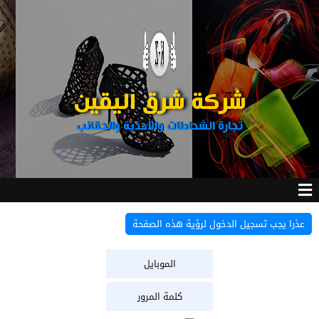
شركة شرق اليقين
تجارة الشحاطات والأحذية والحقائب
عذرا يجب تسجيل الدخول لرؤية هذه الصفحة