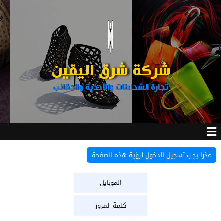
شركة شرق اليقين
تجارة الشحاطات والأحذية والحقائب
عذرا يجب تسجيل الدخول لرؤية هذه الصفحة